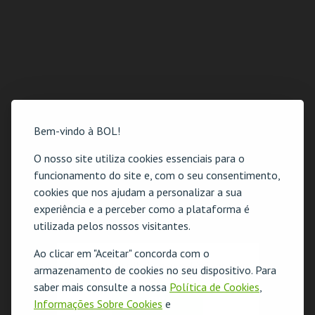
Bem-vindo à BOL!
O nosso site utiliza cookies essenciais para o
funcionamento do site e, com o seu consentimento,
cookies que nos ajudam a personalizar a sua
experiência e a perceber como a plataforma é
utilizada pelos nossos visitantes.
Ao clicar em "Aceitar" concorda com o
O evento escolhido não está disponível
armazenamento de cookies no seu dispositivo. Para
saber mais consulte a nossa
Política de Cookies
,
OK
Informações Sobre Cookies
e